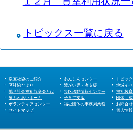
１２月 貸室利用状況一
トピックス一覧に戻る
泉区社協のご紹介
あんしんセンター
トピック
区社協だより
障がい児・者支援
地域イベ
地区社会福祉協議会とは
泉区移動情報センター
福祉教育
泉ふれあいホーム
子育て支援
団体助成
ボランティアセンター
福祉団体の事務局業務
お問合せ
サイトマップ
個人情報