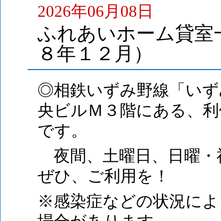
2026年06月08日
ふれあいホーム貸室
８年１２月）
◎相鉄いずみ野線「いず
央ビルＭ３階にある、利
です。
夜間、土曜日、日曜・
ぜひ、ご利用を！
※感染症などの状況によ