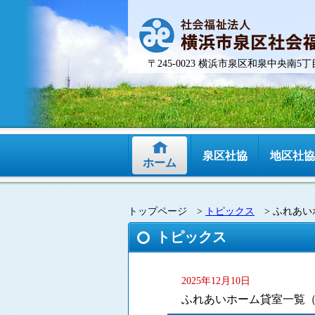
〒245-0023 横浜市泉区和泉中央南5丁
泉区社協
地区社協
ホーム
トップページ
>
トピックス
>
ふれあい
トピックス
2025年12月10日
ふれあいホーム貸室一覧（