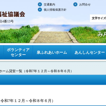
交通案内
お問合せ
個人情報保護方針
文字サイズ
目4番13号
ボランティア
泉ふれあいホーム
あんしんセンター
センター
ホーム貸室一覧（令和7年１２月～令和８年６月）
令和7年１２月～令和８年６月）