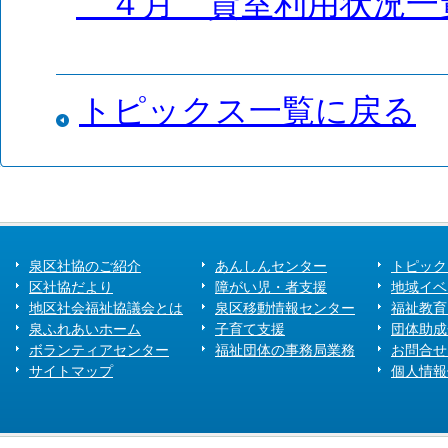
４月 貸室利用状況一
トピックス一覧に戻る
泉区社協のご紹介
あんしんセンター
トピック
区社協だより
障がい児・者支援
地域イベ
地区社会福祉協議会とは
泉区移動情報センター
福祉教育
泉ふれあいホーム
子育て支援
団体助成
ボランティアセンター
福祉団体の事務局業務
お問合せ
サイトマップ
個人情報